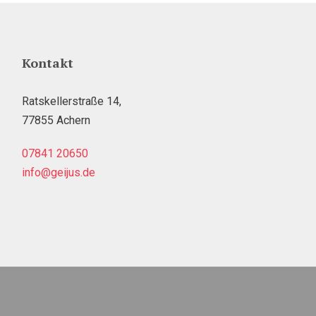
Kontakt
Ratskellerstraße 14,
77855 Achern
07841 20650
info@geijus.de